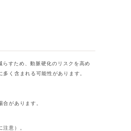
を減らすため、動脈硬化のリスクを高め
に多く含まれる可能性があります。
場合があります。
に注意）。