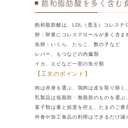
飽和脂肪酸を多く含む
飽和脂肪酸は、LDL（悪玉）コレス
卵：卵黄にコレステロールが多く含ま
魚卵：いくら、たらこ、数の子など
レバー、もつなどの内臓類
イカ、エビなど一部の魚介類
【工夫のポイント】
肉は赤身を選ぶ、鶏肉は皮を取り除く
乳製品は低脂肪・無脂肪のものを選ぶ
菓子類は量と頻度を控え、たまのご褒
外食や加工食品の利用はできるだけ減