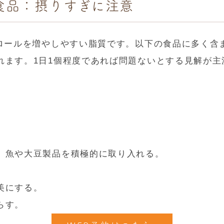
食品：摂りすぎに注意
テロールを増やしやすい脂質です。以下の食品に多く含
れます。1日1個程度であれば問題ないとする見解が主
、魚や大豆製品を積極的に取り入れる。
。
美にする。
らす。