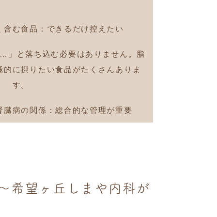
く含む食品：できるだけ控えたい
…」と落ち込む必要はありません。脂
極的に摂りたい食品がたくさんありま
す。
腎臓病の関係：総合的な管理が重要
〜希望ヶ丘しまや内科が