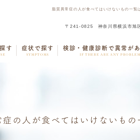
脂質異常症の人が食べてはいけないもの一覧
〒241-0825
神奈川県横浜市旭区
探す
症状で探す
検診・健康診断で異常が
ASE
SYMPTOMS
IF THERE ARE ANY PROBLE
常症の人が食べてはいけないもの