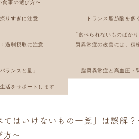
い食事の選び方〜
摂りすぎに注意
トランス脂肪酸を多
「食べられないものばかり
：過剰摂取に注意
質異常症の改善には、積
バランスと量」
脂質異常症と高血圧・
生活をサポートします
べてはいけないもの一覧」は誤解？
び方〜