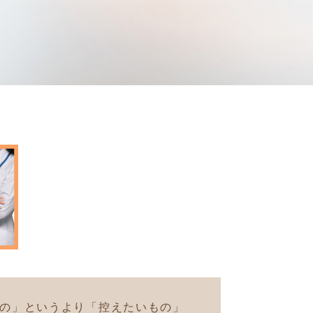
の」というより「控えたいもの」