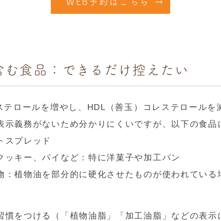
WEB予約はこちら
含む食品：できるだけ控えたい
ステロールを増やし、HDL（善玉）コレステロール
表示義務がないため分かりにくいですが、以下の食品
トスプレッド
クッキー、パイなど：特に洋菓子や加工パン
物：植物油を部分的に硬化させたものが使われている
習慣をつける（「植物油脂」「加工油脂」などの表示