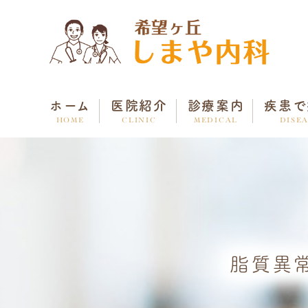
ホーム
医院紹介
診療案内
疾患で
HOME
CLINIC
MEDICAL
DISE
脂質異