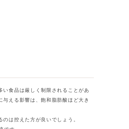
多い食品は厳しく制限されることがあ
に与える影響は、飽和脂肪酸ほど大き
るのは控えた方が良いでしょう。