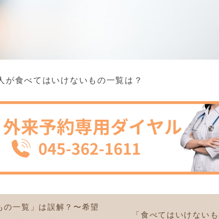
人が食べてはいけないもの一覧は？
もの一覧」は誤解？〜希望
「食べてはいけないも