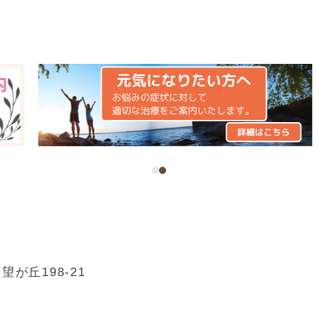
が丘198-21