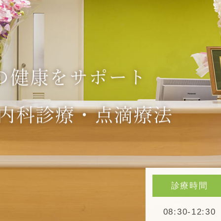
の健康をサポート
内科診療・点滴療法
診療時間
08:30-12:30