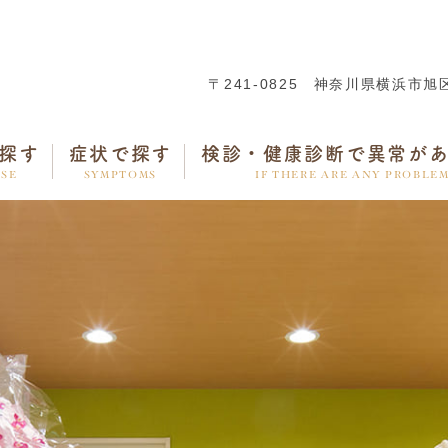
〒241-0825
神奈川県横浜市旭区
探す
症状で探す
検診・健康診断で異常が
ASE
SYMPTOMS
IF THERE ARE ANY PROBLE