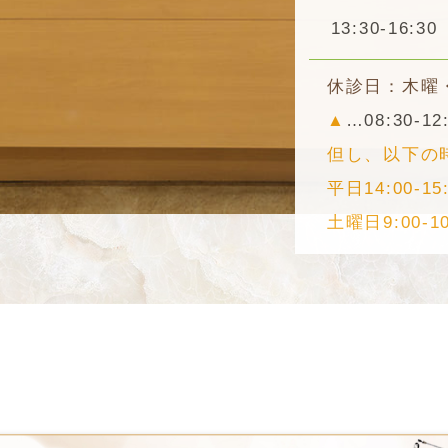
13:30-16:30
休診日：木曜
▲
…08:30-12
但し、以下の
平日14:00-15
土曜日9:00-10