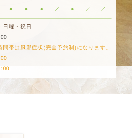
●
●
●
／
●
／
／
・日曜・祝日
:00
時間帯は風邪症状(完全予約制)になります。
:00
:00