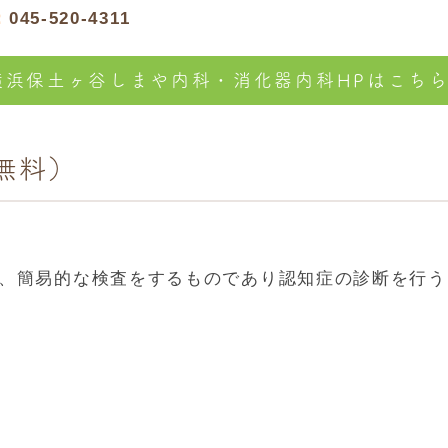
：
045-520-4311
横浜保土ヶ谷しまや内科・消化器内科HPはこち
無料）
、簡易的な検査をするものであり認知症の診断を行う