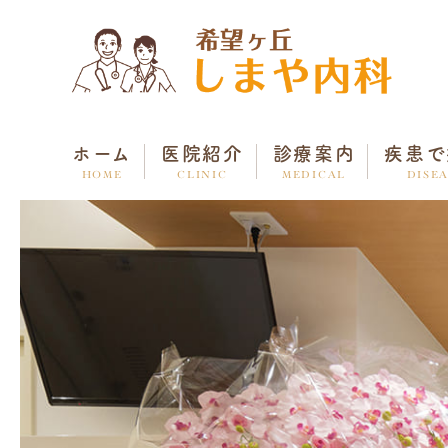
ホーム
医院紹介
診療案内
疾患で
HOME
CLINIC
MEDICAL
DISE