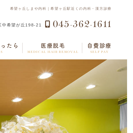
希望ヶ丘しまや内科｜希望ヶ丘駅近くの内科・漢方診療
045-362-1611
中希望が丘198-21
あったら
医療脱毛
自費診療
MS
MEDICAL HAIR REMOVAL
SELF PAY