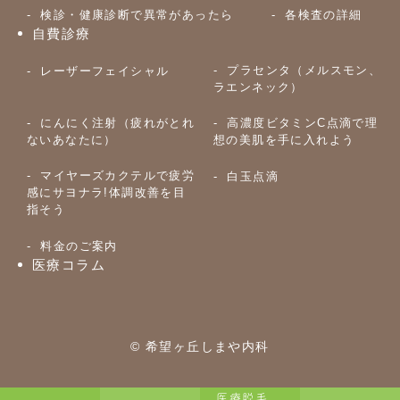
検診・健康診断で異常があったら
各検査の詳細
自費診療
プラセンタ（メルスモン、
レーザーフェイシャル
ラエンネック）
にんにく注射（疲れがとれ
高濃度ビタミンC点滴で理
ないあなたに）
想の美肌を手に入れよう
マイヤーズカクテルで疲労
白玉点滴
感にサヨナラ!体調改善を目
指そう
料金のご案内
医療コラム
© 希望ヶ丘しまや内科
医療脱毛