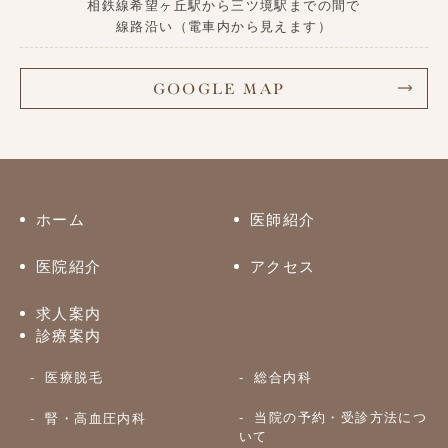
相鉄線希望ヶ丘駅から三ツ境駅までの間で
線路沿い
（電車内から見えます）
GOOGLE MAP
ホーム
医師紹介
医院紹介
アクセス
求人案内
診療案内
医療脱毛
総合内科
当院の予約・受診方法につ
腎・高血圧内科
いて