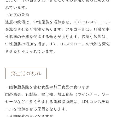
したり、その働きを低下させたりする作用があると考えら
れています。
・過度の飲酒
過度の飲酒は、中性脂肪を増加させ、HDLコレステロール
を減少させる可能性があります。アルコールは、肝臓で中
性脂肪の合成を促進する働きがあります。過剰な飲酒は、
中性脂肪の増加を招き、HDLコレステロールの代謝を変化
させると考えられています。
食生活の乱れ
・飽和脂肪酸を含む食品や加工食品の食べすぎ
肉の脂身、乳製品、揚げ物、加工食品（ウインナー、ソー
セージなどに多く含まれる飽和脂肪酸は、LDLコレステロ
ールを増加させる原因となります。
・食物繊維の食べなさすぎ