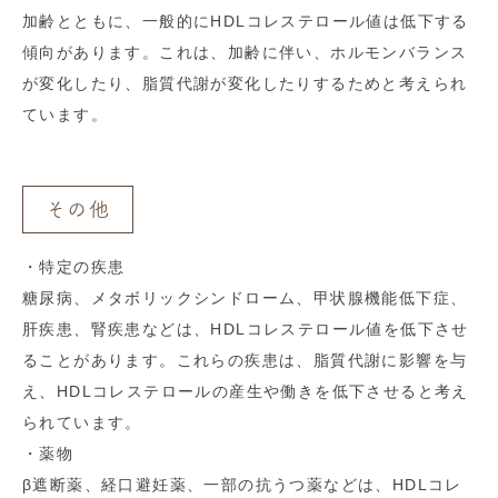
加齢とともに、一般的にHDLコレステロール値は低下する
傾向があります。これは、加齢に伴い、ホルモンバランス
が変化したり、脂質代謝が変化したりするためと考えられ
ています。
その他
・特定の疾患
糖尿病、メタボリックシンドローム、甲状腺機能低下症、
肝疾患、腎疾患などは、HDLコレステロール値を低下させ
ることがあります。これらの疾患は、脂質代謝に影響を与
え、HDLコレステロールの産生や働きを低下させると考え
られています。
・薬物
β遮断薬、経口避妊薬、一部の抗うつ薬などは、HDLコレ