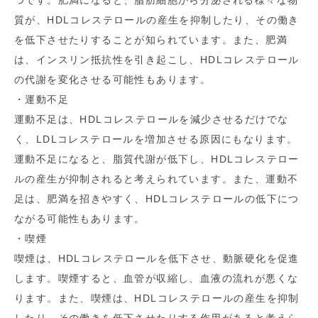
つです。肥満になると、脂肪細胞から分泌される様々な物
質が、HDLコレステロールの産生を抑制したり、その働き
を低下させたりすることが知られています。また、肥満
は、インスリン抵抗性を引き起こし、HDLコレステロール
の代謝を変化させる可能性もあります。
・運動不足
運動不足は、HDLコレステロールを減少させるだけでな
く、LDLコレステロールを増加させる原因にもなります。
運動不足になると、脂質代謝が低下し、HDLコレステロー
ルの産生が抑制されると考えられています。また、運動不
足は、肥満を招きやすく、HDLコレステロールの低下につ
ながる可能性もあります。
・喫煙
喫煙は、HDLコレステロールを低下させ、動脈硬化を促進
します。喫煙すると、血管が収縮し、血液の流れが悪くな
ります。また、喫煙は、HDLコレステロールの産生を抑制