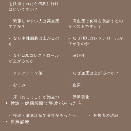
を指摘されたら何科に行け
ばいいですか？
緊張しやすい人は高血圧
高血圧は何科を受診するの
ですか？
がベストですか？
なぜ中性脂肪は上がるの
なぜHDLコレステロールが
か
下がるのか
なぜLDLコレステロール
eGFR
が上がるのか
クレアチニン値
なぜ血圧は上がるのか？
むくみ
血尿
尿（おしっこ）が泡立つ
動脈硬化
検診・健康診断で異常があったら
検診・健康診断で異常があったら
各検査の詳細
自費診療