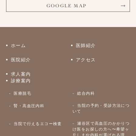
GOOGLE MAP
ホーム
医師紹介
医院紹介
アクセス
求人案内
診療案内
医療脱毛
総合内科
当院の予約・受診方法につ
腎・高血圧内科
いて
瀬谷区で高血圧のかかりつ
当院で行えるエコー検査
け医をお探しの方へ〜希望ヶ
丘しまや内科が選ばれる理