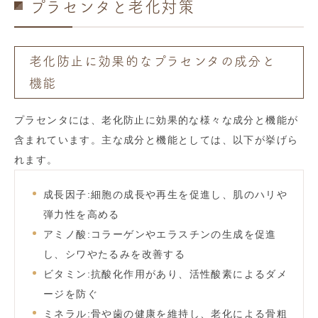
プラセンタと老化対策
老化防止に効果的なプラセンタの成分と
機能
プラセンタには、老化防止に効果的な様々な成分と機能が
含まれています。主な成分と機能としては、以下が挙げら
れます。
成長因子:細胞の成長や再生を促進し、肌のハリや
弾力性を高める
アミノ酸:コラーゲンやエラスチンの生成を促進
し、シワやたるみを改善する
ビタミン:抗酸化作用があり、活性酸素によるダメ
ージを防ぐ
ミネラル:骨や歯の健康を維持し、老化による骨粗