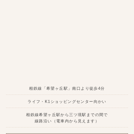
相鉄線「希望ヶ丘駅」南口より徒歩4分
ライフ・K1ショッピングセンター向かい
相鉄線希望ヶ丘駅から三ツ境駅までの間で
線路沿い
（電車内から見えます）