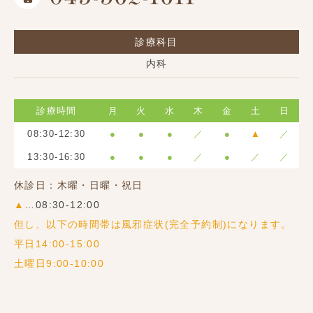
診療科目
内科
診療時間
月
火
水
木
金
土
日
08:30-12:30
●
●
●
／
●
▲
／
13:30-16:30
●
●
●
／
●
／
／
休診日：木曜・日曜・祝日
▲
…08:30-12:00
但し、以下の時間帯は風邪症状(完全予約制)になります。
平日14:00-15:00
土曜日9:00-10:00