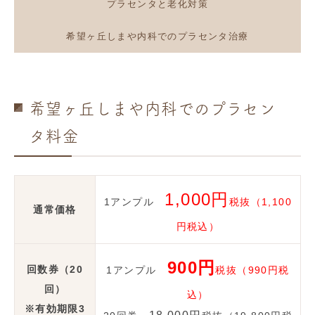
プラセンタと老化対策
希望ヶ丘しまや内科でのプラセンタ治療
希望ヶ丘しまや内科でのプラセン
タ料金
1,000円
1アンプル
税抜（1,100
通常価格
円税込）
900円
回数券（20
1アンプル
税抜（990円税
回）
込）
※有効期限3