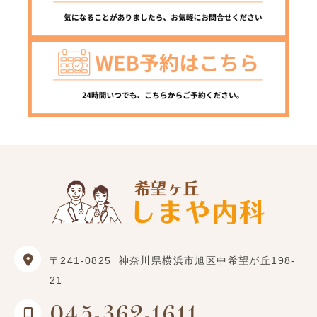
〒241-0825
神奈川県横浜市旭区中希望が丘198-
21
045-362-1611