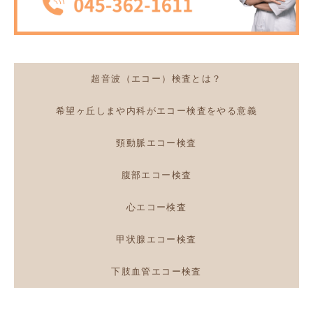
超音波（エコー）検査とは？
希望ヶ丘しまや内科がエコー検査をやる意義
頸動脈エコー検査
腹部エコー検査
心エコー検査
甲状腺エコー検査
下肢血管エコー検査