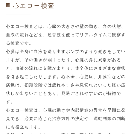
心エコー検査
心エコー検査とは、心臓の大きさや壁の動き、弁の状態、
血液の流れなどを、超音波を使ってリアルタイムに観察す
る検査です。
心臓は全身に血液を送り出すポンプのような働きをしてい
ますが、その働きが弱まったり、心臓の弁に異常がある
と、血液の流れに支障が出たり、体全体にさまざまな症状
を引き起こしたりします。心不全、心筋症、弁膜症などの
病気は、初期段階では疲れやすさや息切れといった軽い症
状しか出ないこともあり、見過ごされやすいのが特徴で
す。
心エコー検査は、心臓の動きや内部構造の異常を早期に発
見でき、必要に応じた治療方針の決定や、運動制限の判断
にも役立ちます。