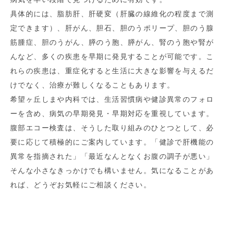
具体的には、脂肪肝、肝硬変（肝臓の線維化の程度まで測
定できます）、肝がん、胆石、胆のうポリープ、胆のう腺
筋腫症、胆のうがん、膵のう胞、膵がん、腎のう胞や腎が
んなど、多くの疾患を早期に発見することが可能です。こ
れらの疾患は、重症化すると生活に大きな影響を与えるだ
けでなく、治療が難しくなることもあります。
希望ヶ丘しまや内科では、生活習慣病や健診異常のフォロ
ーを含め、病気の早期発見・早期対応を重視しています。
腹部エコー検査は、そうした取り組みのひとつとして、必
要に応じて積極的にご案内しています。「健診で肝機能の
異常を指摘された」「最近なんとなくお腹の調子が悪い」
そんな小さなきっかけでも構いません。気になることがあ
れば、どうぞお気軽にご相談ください。