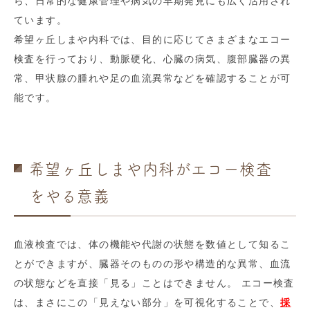
ら、日常的な健康管理や病気の早期発見にも広く活用され
ています。
希望ヶ丘しまや内科では、目的に応じてさまざまなエコー
検査を行っており、動脈硬化、心臓の病気、腹部臓器の異
常、甲状腺の腫れや足の血流異常などを確認することが可
能です。
希望ヶ丘しまや内科がエコー検査
をやる意義
血液検査では、体の機能や代謝の状態を数値として知るこ
とができますが、臓器そのものの形や構造的な異常、血流
の状態などを直接「見る」ことはできません。 エコー検査
は、まさにこの「見えない部分」を可視化することで、
採