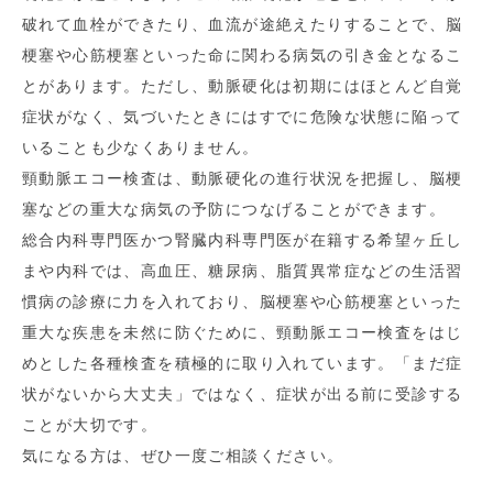
破れて血栓ができたり、血流が途絶えたりすることで、脳
梗塞や心筋梗塞といった命に関わる病気の引き金となるこ
とがあります。ただし、動脈硬化は初期にはほとんど自覚
症状がなく、気づいたときにはすでに危険な状態に陥って
いることも少なくありません。
頸動脈エコー検査は、動脈硬化の進行状況を把握し、脳梗
塞などの重大な病気の予防につなげることができます。
総合内科専門医かつ腎臓内科専門医が在籍する希望ヶ丘し
まや内科では、高血圧、糖尿病、脂質異常症などの生活習
慣病の診療に力を入れており、脳梗塞や心筋梗塞といった
重大な疾患を未然に防ぐために、頸動脈エコー検査をはじ
めとした各種検査を積極的に取り入れています。「まだ症
状がないから大丈夫」ではなく、症状が出る前に受診する
ことが大切です。
気になる方は、ぜひ一度ご相談ください。