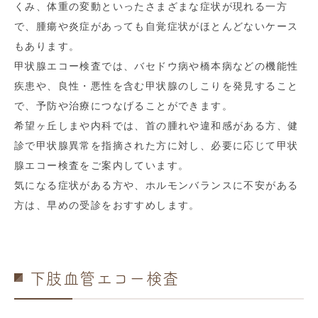
くみ、体重の変動といったさまざまな症状が現れる一方
で、腫瘍や炎症があっても自覚症状がほとんどないケース
もあります。
甲状腺エコー検査では、バセドウ病や橋本病などの機能性
疾患や、良性・悪性を含む甲状腺のしこりを発見すること
で、予防や治療につなげることができます。
希望ヶ丘しまや内科では、首の腫れや違和感がある方、健
診で甲状腺異常を指摘された方に対し、必要に応じて甲状
腺エコー検査をご案内しています。
気になる症状がある方や、ホルモンバランスに不安がある
方は、早めの受診をおすすめします。
下肢血管エコー検査