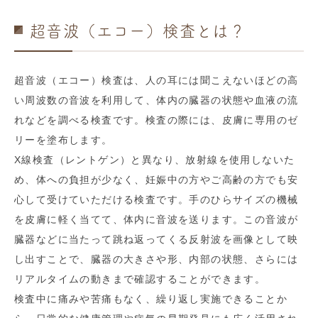
超音波（エコー）検査とは？
超音波（エコー）検査は、人の耳には聞こえないほどの高
い周波数の音波を利用して、体内の臓器の状態や血液の流
れなどを調べる検査です。検査の際には、皮膚に専用のゼ
リーを塗布します。
X線検査（レントゲン）と異なり、放射線を使用しないた
め、体への負担が少なく、妊娠中の方やご高齢の方でも安
心して受けていただける検査です。手のひらサイズの機械
を皮膚に軽く当てて、体内に音波を送ります。この音波が
臓器などに当たって跳ね返ってくる反射波を画像として映
し出すことで、臓器の大きさや形、内部の状態、さらには
リアルタイムの動きまで確認することができます。
検査中に痛みや苦痛もなく、繰り返し実施できることか