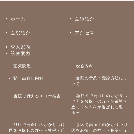
ホーム
医師紹介
医院紹介
アクセス
求人案内
診療案内
医療脱毛
総合内科
当院の予約・受診方法につ
腎・高血圧内科
いて
瀬谷区で高血圧のかかりつ
当院で行えるエコー検査
け医をお探しの方へ〜希望ヶ
丘しまや内科が選ばれる理
由〜
旭区で高血圧のかかりつけ
泉区で高血圧のかかりつけ
医をお探しの方へ〜希望ヶ丘
医をお探しの方へ〜希望ヶ丘