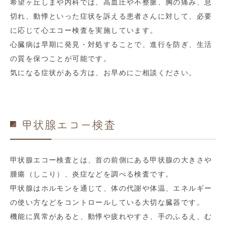
希望ヶ丘しまや内科では、高血圧や不整脈、胸の痛み、息
切れ、動悸といった症状を訴える患者さんに対して、必要
に応じて心エコー検査を実施しています。
心臓病は早期に発見・対処することで、進行を防ぎ、生活
の質を保つことが可能です。
気になる症状がある方は、お早めにご相談ください。
甲状腺エコー検査
甲状腺エコー検査とは、首の前側にある甲状腺の大きさや
腫瘍（しこり）、炎症などを調べる検査です。
甲状腺はホルモンを通じて、体の代謝や体温、エネルギー
の使い方などをコントロールしている大切な臓器です。
機能に異常があると、動悸や疲れやすさ、手のふるえ、む