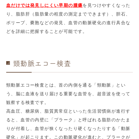
血だけでは発見しにくい早期の腫瘍
を見つけやすくなった
り、脂肪肝（脂肪量の程度の測定までできます）、胆石、
ポリープ、嚢胞などの発見、血管の動脈硬化の進行具合な
どを詳細に把握することが可能です。
頸動脈エコー検査
頸動脈エコー検査とは、首の内側を通る「頸動脈」とい
う、脳に血液を送り届ける重要な血管を、超音波を使って
観察する検査です。
高血圧、糖尿病、脂質異常症といった生活習慣病が進行す
ると、血管の内壁に「プラーク」と呼ばれる脂肪のかたま
りが付着し、血管が狭くなったり硬くなったりする「動脈
硬化」が起こります。この動脈硬化が進むと、プラークが