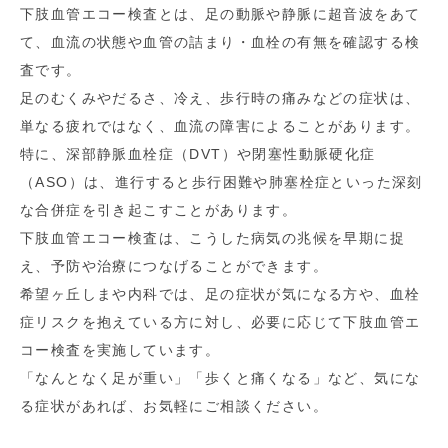
下肢血管エコー検査とは、足の動脈や静脈に超音波をあて
て、血流の状態や血管の詰まり・血栓の有無を確認する検
査です。
足のむくみやだるさ、冷え、歩行時の痛みなどの症状は、
単なる疲れではなく、血流の障害によることがあります。
特に、深部静脈血栓症（DVT）や閉塞性動脈硬化症
（ASO）は、進行すると歩行困難や肺塞栓症といった深刻
な合併症を引き起こすことがあります。
下肢血管エコー検査は、こうした病気の兆候を早期に捉
え、予防や治療につなげることができます。
希望ヶ丘しまや内科では、足の症状が気になる方や、血栓
症リスクを抱えている方に対し、必要に応じて下肢血管エ
コー検査を実施しています。
「なんとなく足が重い」「歩くと痛くなる」など、気にな
る症状があれば、お気軽にご相談ください。